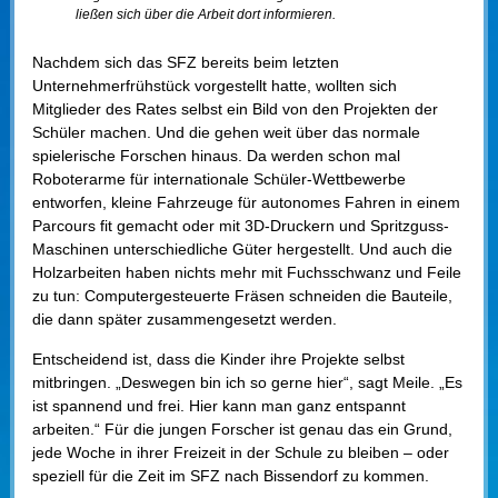
ließen sich über die Arbeit dort informieren.
Nachdem sich das SFZ bereits beim letzten
Unternehmerfrühstück vorgestellt hatte, wollten sich
Mitglieder des Rates selbst ein Bild von den Projekten der
Schüler machen. Und die gehen weit über das normale
spielerische Forschen hinaus. Da werden schon mal
Roboterarme für internationale Schüler-Wettbewerbe
entworfen, kleine Fahrzeuge für autonomes Fahren in einem
Parcours fit gemacht oder mit 3D-Druckern und Spritzguss-
Maschinen unterschiedliche Güter hergestellt. Und auch die
Holzarbeiten haben nichts mehr mit Fuchsschwanz und Feile
zu tun: Computergesteuerte Fräsen schneiden die Bauteile,
die dann später zusammengesetzt werden.
Entscheidend ist, dass die Kinder ihre Projekte selbst
mitbringen. „Deswegen bin ich so gerne hier“, sagt Meile. „Es
ist spannend und frei. Hier kann man ganz entspannt
arbeiten.“ Für die jungen Forscher ist genau das ein Grund,
jede Woche in ihrer Freizeit in der Schule zu bleiben – oder
speziell für die Zeit im SFZ nach Bissendorf zu kommen.