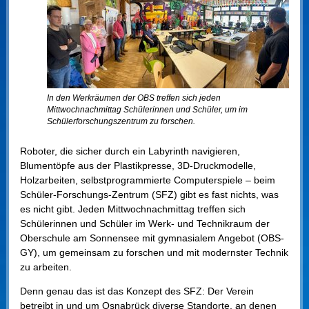
In den Werkräumen der OBS treffen sich jeden
Mittwochnachmittag Schülerinnen und Schüler, um im
Schülerforschungszentrum zu forschen.
Roboter, die sicher durch ein Labyrinth navigieren,
Blumentöpfe aus der Plastikpresse, 3D-Druckmodelle,
Holzarbeiten, selbstprogrammierte Computerspiele – beim
Schüler-Forschungs-Zentrum (SFZ) gibt es fast nichts, was
es nicht gibt. Jeden Mittwochnachmittag treffen sich
Schülerinnen und Schüler im Werk- und Technikraum der
Oberschule am Sonnensee mit gymnasialem Angebot (OBS-
GY), um gemeinsam zu forschen und mit modernster Technik
zu arbeiten.
Denn genau das ist das Konzept des SFZ: Der Verein
betreibt in und um Osnabrück diverse Standorte, an denen