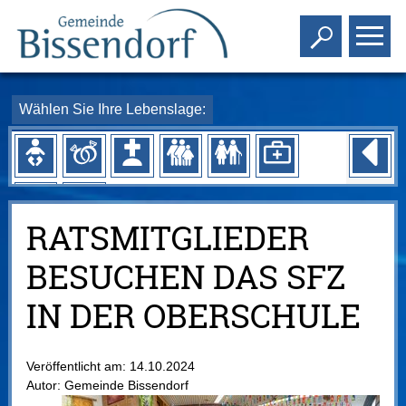
Toggle s
To
Wählen Sie Ihre Lebenslage:
RATSMITGLIEDER
BESUCHEN DAS SFZ
IN DER OBERSCHULE
Veröffentlicht am:
14.10.2024
Autor:
Gemeinde Bissendorf