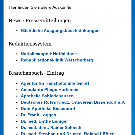
Hier finden Sie nähere Auskünfte.
News - Pressemitteilungen
Nächtliche Ausgangsbeschränkungen
Redaktionssystem
Notfallmappe + Notfalldose
Rehabilitationsklinik Werscherberg
Branchenbuch - Eintrag
Agentur für Haushaltshilfe GmbH
Ambulante Pflege Hortensie
Apotheke Schledehausen
Deutsches Rotes Kreuz, Ortsverein Bissendorf e.V.
Dom-Apotheke Bissendorf
Dr. Frank Loggen
Dr. med. Birthe Leniger
Dr. med. dent. Rainer Schmidt
Dr. med. Stephan und Dr. med. Roland Löffler