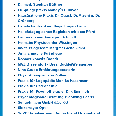
Dr. med. Stephan Büttner
Fußpflegepraxis Mandy´s Fußwohl
Hausärztliche Praxis Dr. Quast, Dr. Atzeni u. Dr.
Grünberg
Häusliche Krankenpflege Jürgen Helm
Heilpädagogisches Begleiten mit dem Pferd
Heilpraktikerin Annegret Schmidt
Helmaire Physiocenter Wissingen
invita Pflegeteam Margret Greife GmbH
Julia´s mobile Fußpflege
Kosmetikpraxis Brandt
MVZ Bissendorf - Dres. Budde/Weisgerber
Nina Grupe Ernährungsberaterin
Physiotherapie Jana Zöllner
Praxis für Logopädie Monika Hasemann
Praxis für Osteopathie
Praxis für Psychotherapie -Dirk Emmrich
Psychologische Beratung Blooming Hearts
Schuchmann GmbH &Co.KG
Siekemeyer Optik
SoVD Sozialverband Deutschland Ortsverband