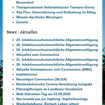
Bissendorf
Therapiezentrum Schledehausen Tiemann-Gorny
Vita Flos -Unterstützung und Entlastung im Alltag
Wiesen-Apotheke Wissingen
Zenetic
News - Aktuelles
25. Infektionsschutzrechtliche Allgemeinverfügung
28. Infektionsschutzrechtliche Allgemeinverfügung
29. Infektionsschutzrechtliche Allgemeinverfügung
Aktuelles zum Coronavirus
31. Infektionsschutzrechtliche Allgemeinverfügung
39. Infektionsschutzrechtliche Allgemeinverfügung
Aktuelle Informationen zum Coronavirus (BMG)
Impfaktionen
Neuartiges Coronavirus (NLGA)
Niedersächsische Corona-Verordnung kompakt
Pilzvergiftungen im Landkreis Osnabrück
Welt-Alzheimer-Tag am 21.09.2020
Wer kommt wie zur Impfung -Impfreihenfolge
Wiederbelebung -Einfach Leben retten!