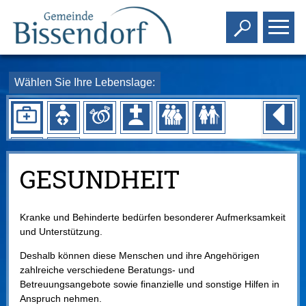
Toggle s
To
Wählen Sie Ihre Lebenslage:
GESUNDHEIT
Kranke und Behinderte bedürfen besonderer Aufmerksamkeit
und Unterstützung.
Deshalb können diese Menschen und ihre Angehörigen
zahlreiche verschiedene Beratungs- und
Betreuungsangebote sowie finanzielle und sonstige Hilfen in
Anspruch nehmen.