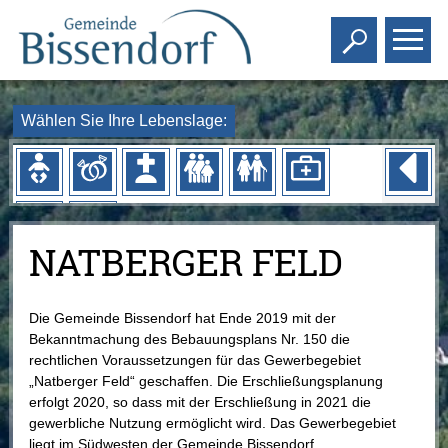
Toggle s
To
Wählen Sie Ihre Lebenslage:
NATBERGER FELD
Die Gemeinde Bissendorf hat Ende 2019 mit der
Bekanntmachung des Bebauungsplans Nr. 150 die
rechtlichen Voraussetzungen für das Gewerbegebiet
„Natberger Feld“ geschaffen. Die Erschließungsplanung
erfolgt 2020, so dass mit der Erschließung in 2021 die
gewerbliche Nutzung ermöglicht wird. Das Gewerbegebiet
liegt im Südwesten der Gemeinde Bissendorf.