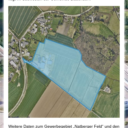
Weitere Daten zum Gewerbegebiet „Natberger Feld“ und den