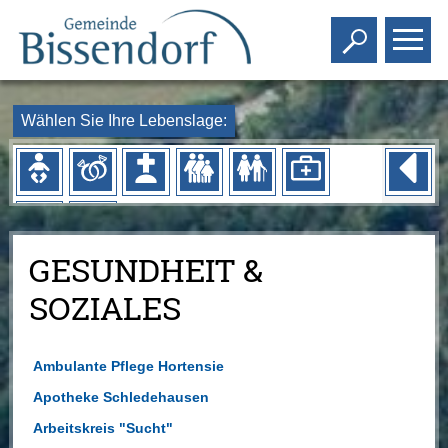
Toggle s
To
Wählen Sie Ihre Lebenslage:
GESUNDHEIT &
SOZIALES
Ambulante Pflege Hortensie
Apotheke Schledehausen
Arbeitskreis "Sucht"