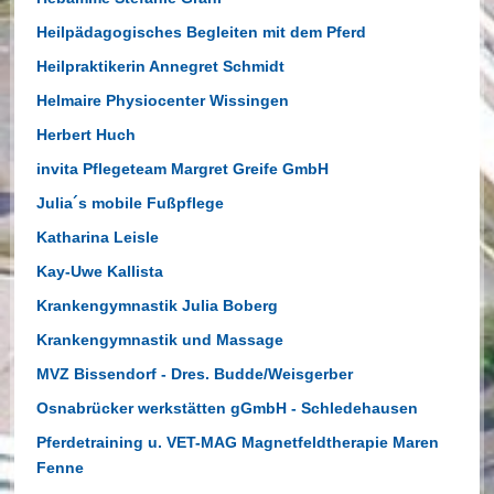
Heilpädagogisches Begleiten mit dem Pferd
Heilpraktikerin Annegret Schmidt
Helmaire Physiocenter Wissingen
Herbert Huch
invita Pflegeteam Margret Greife GmbH
Julia´s mobile Fußpflege
Katharina Leisle
Kay-Uwe Kallista
Krankengymnastik Julia Boberg
Krankengymnastik und Massage
MVZ Bissendorf - Dres. Budde/Weisgerber
Osnabrücker werkstätten gGmbH - Schledehausen
Pferdetraining u. VET-MAG Magnetfeldtherapie Maren
Fenne