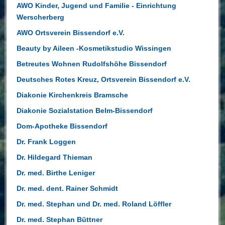
AWO Kinder, Jugend und Familie - Einrichtung
Werscherberg
AWO Ortsverein Bissendorf e.V.
Beauty by Aileen -Kosmetikstudio Wissingen
Betreutes Wohnen Rudolfshöhe Bissendorf
Deutsches Rotes Kreuz, Ortsverein Bissendorf e.V.
Diakonie Kirchenkreis Bramsche
Diakonie Sozialstation Belm-Bissendorf
Dom-Apotheke Bissendorf
Dr. Frank Loggen
Dr. Hildegard Thieman
Dr. med. Birthe Leniger
Dr. med. dent. Rainer Schmidt
Dr. med. Stephan und Dr. med. Roland Löffler
Dr. med. Stephan Büttner