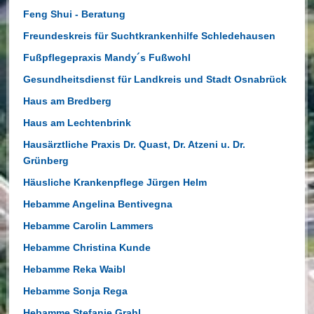
Feng Shui - Beratung
Freundeskreis für Suchtkrankenhilfe Schledehausen
Fußpflegepraxis Mandy´s Fußwohl
Gesundheitsdienst für Landkreis und Stadt Osnabrück
Haus am Bredberg
Haus am Lechtenbrink
Hausärztliche Praxis Dr. Quast, Dr. Atzeni u. Dr.
Grünberg
Häusliche Krankenpflege Jürgen Helm
Hebamme Angelina Bentivegna
Hebamme Carolin Lammers
Hebamme Christina Kunde
Hebamme Reka Waibl
Hebamme Sonja Rega
Hebamme Stefanie Grahl