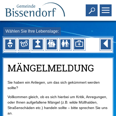
Toggle s
To
Wählen Sie Ihre Lebenslage:
MÄNGELMELDUNG
Sie haben ein Anliegen, um das sich gekümmert werden
sollte?
Vollkommen gleich, ob es sich hierbei um Kritik, Anregungen,
oder Ihnen aufgefallene Mängel (z.B. wilde Müllhalden,
Straßenschäden etc.) handeln sollte – bitte sprechen Sie uns
an.