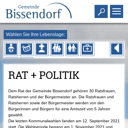
Toggle s
To
Wählen Sie Ihre Lebenslage:
RAT + POLITIK
Dem Rat der Gemeinde Bissendorf gehören 30 Ratsfrauen,
Ratsherren und der Bürgermeister an. Die Ratsfrauen und
Ratsherren sowie der Bürgermeister werden von den
Bürgerinnen und Bürgern für eine Amtszeit von 5 Jahren
gewählt.
Die letzten Kommunalwahlen fanden am 12. September 2021
statt. Die Wahlperiode begann am 1. November 2021 und