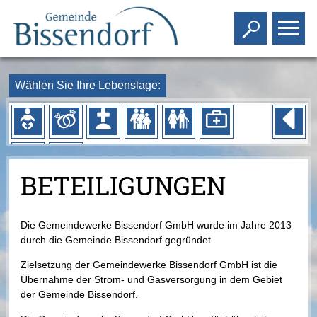
Toggle s
To
Wählen Sie Ihre Lebenslage:
BETEILIGUNGEN
Die Gemeindewerke Bissendorf GmbH wurde im Jahre 2013
durch die Gemeinde Bissendorf gegründet.
Zielsetzung der Gemeindewerke Bissendorf GmbH ist die
Übernahme der Strom- und Gasversorgung in dem Gebiet
der Gemeinde Bissendorf.