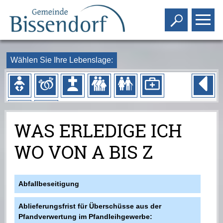
Toggle s
To
Wählen Sie Ihre Lebenslage:
WAS ERLEDIGE ICH
WO VON A BIS Z
Abfallbeseitigung
Ablieferungsfrist für Überschüsse aus der
Pfandverwertung im Pfandleihgewerbe: