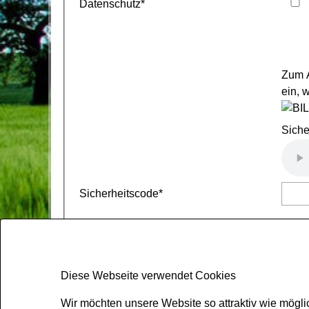
Datenschutz
*
Zum A
ein, 
Siche
Sicherheitscode
*
Wir möchten unsere Website so attraktiv wie mögli