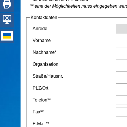
** eine der Möglichkeiten muss eingegeben we
Kontaktdaten
Anrede
Vorname
Nachname
*
Organisation
Straße
/
Hausnr.
PLZ
/
Ort
Telefon
**
Fax
**
E-Mail
**