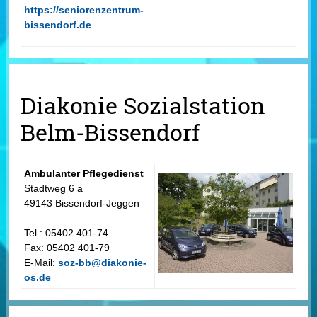
https://seniorenzentrum-
bissendorf.de
Diakonie Sozialstation
Belm-Bissendorf
Ambulanter Pflegedienst
Stadtweg 6 a
49143 Bissendorf-Jeggen
Tel.: 05402 401-74
Fax: 05402 401-79
E-Mail:
soz-bb@diakonie-
os.de