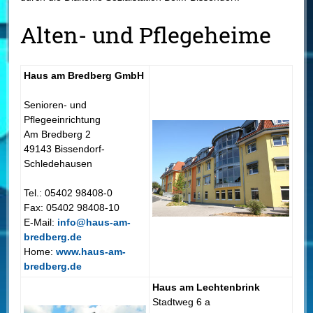
Alten- und Pflegeheime
Haus am Bredberg GmbH
Senioren- und
Pflegeeinrichtung
Am Bredberg 2
49143 Bissendorf-
Schledehausen
Tel.: 05402 98408-0
Fax: 05402 98408-10
E-Mail:
info@haus-am-
bredberg.de
Home:
www.haus-am-
bredberg.de
Haus am Lechtenbrink
Stadtweg 6 a