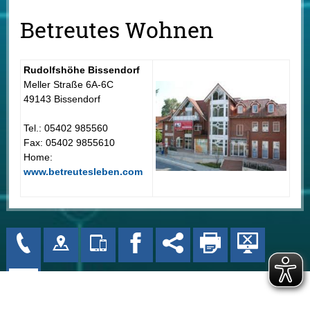
Betreutes Wohnen
Rudolfshöhe Bissendorf
Meller Straße 6A-6C
49143 Bissendorf
Tel.: 05402 985560
Fax: 05402 9855610
Home:
www.betreutesleben.com