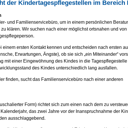
ht der Kindertagespflegestellen im Bereich 
n
inder- und Familienservicebüro, um in einem persönlichen Bera
g zu klären. Wir suchen nach einer möglichst ortsnahen und von
gespflegeperson.
ei einem ersten Kontakt kennen und entscheiden nach ersten au
sche, Erwartungen, Ängste), ob sie sich „ein Miteinander“ vors
stag mit einer Eingewöhnung des Kindes in die Tagespflegestelle 
wicklungsstand des Kindes unterschiedlich lang ausfallen.
er finden, sucht das Familienservicebüro nach einer anderen
schalierter Form) richtet sich zum einen nach dem zu versteu
 Kalenderjahr, das zwei Jahre vor der Inanspruchnahme der Ki
unden ausschlaggebend.