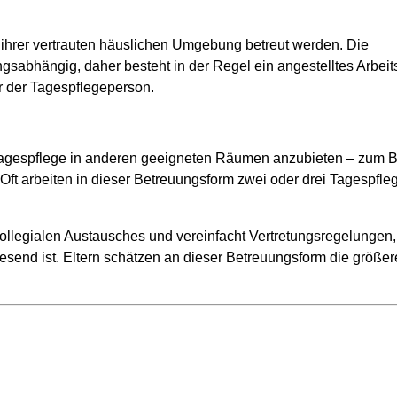
 ihrer vertrauten häuslichen Umgebung betreut werden. Die
gsabhängig, daher besteht in der Regel ein angestelltes Arbeits
r der Tagespflegeperson.
rtagespflege in anderen geeigneten Räumen anzubieten – zum Be
t arbeiten in dieser Betreuungsform zwei oder drei Tagespfl
kollegialen Austausches und vereinfacht Vertretungsregelungen,
send ist. Eltern schätzen an dieser Betreuungsform die größe