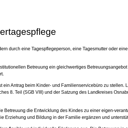
dertagespflege
dern durch eine Tagespflegeperson, eine Tagesmutter oder eine
nstitutionellen Betreuung ein gleichwertiges Betreuungsangebot 
t.
 ein Antrag beim Kinder- und Familienservicebüro zu stellen. L
ches 8. Teil (SGB VIII) und der Satzung des Landkreises Osnab
elle Betreuung die Entwicklung des Kindes zu einer eigen-verant
ie Erziehung und Bildung in der Familie ergänzen und unterstü