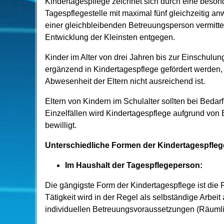
Kindertagespflege zeichnet sich durch eine besond
Tagespflegestelle mit maximal fünf gleichzeitig
einer gleichbleibenden Betreuungsperson vermitt
Entwicklung der Kleinsten entgegen.
Kinder im Alter von drei Jahren bis zur Einschulu
ergänzend in Kindertagespflege gefördert werden,
Abwesenheit der Eltern nicht ausreichend ist.
Eltern von Kindern im Schulalter sollten bei Beda
Einzelfällen wird Kindertagespflege aufgrund von
bewilligt.
Unterschiedliche Formen der Kindertagespfleg
Im Haushalt der Tagespflegeperson:
Die gängigste Form der Kindertagespflege ist die
Tätigkeit wird in der Regel als selbständige Arbei
individuellen Betreuungsvoraussetzungen (Räumlic