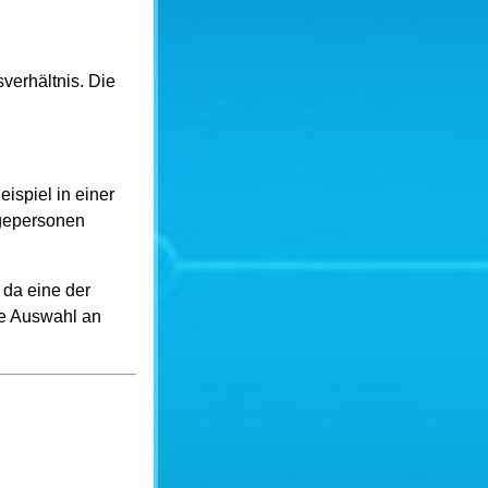
verhältnis. Die
ispiel in einer
egepersonen
 da eine der
re Auswahl an