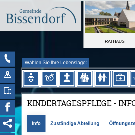
RATHAUS
Wählen Sie Ihre Lebenslage:
KINDERTAGESPFLEGE - IN
Info
Zuständige Abteilung
Öffnungsze