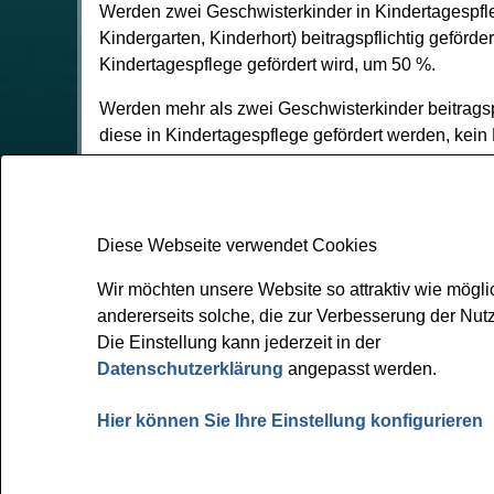
Werden zwei Geschwisterkinder in Kindertagespfle
Kindergarten, Kinderhort) beitragspflichtig geförde
Kindertagespflege gefördert wird, um 50 %.
Werden mehr als zwei Geschwisterkinder beitragspfl
diese in Kindertagespflege gefördert werden, kein
Wir möchten unsere Website so attraktiv wie mögli
andererseits solche, die zur Verbesserung der Nu
Gemeinde Bissendorf
Die Einstellung kann jederzeit in der
Kirchplatz 1
Datenschutzerklärung
angepasst werden.
49143 Bissendorf
Hier können Sie Ihre Einstellung konfigurieren
Tel: 05402 404-0
Fax: 05402 404-133