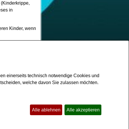
(Kinderkrippe,
eses in
teren Kinder, wenn
den einerseits technisch notwendige Cookies und
ntscheiden, welche davon Sie zulassen möchten.
Kontakt
Impressum
Datenschutz
Barrierefreiheit
Sitemap
Alle ablehnen
Alle akzeptieren