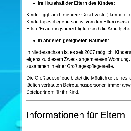
Im Haushalt der Eltern des Kindes:
Kinder (ggf. auch mehrere Geschwister) können in
Kindertagespflegeperson ist von den Eltern weisun
Eltern/Erziehungsberechtigten sind die Arbeitgebe
In anderen geeigneten Räumen:
In Niedersachsen ist es seit 2007 möglich, Kinde
eigens zu diesem Zweck angemieteten Wohnung. Of
zusammen in einer Großtagespflegestelle.
Die Großtagespflege bietet die Möglichkeit eines 
täglich vertrauten Betreuungspersonen immer anwe
Spielpartnern für ihr Kind.
Informationen für Eltern