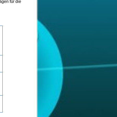
gen für die