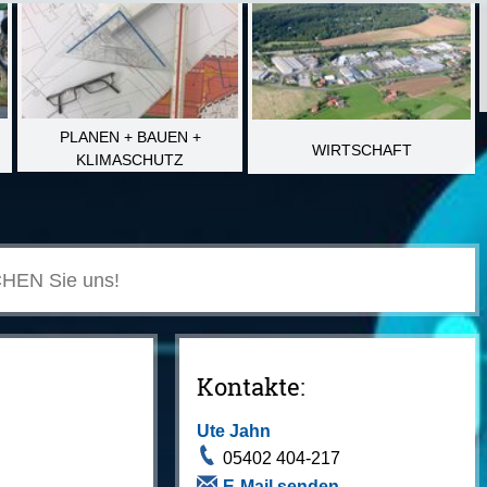
PLANEN + BAUEN +
WIRTSCHAFT
KLIMASCHUTZ
Kontakte:
Ute Jahn
05402 404-217
E-Mail senden