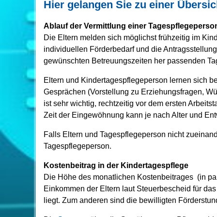
Hier gelangen Sie zu einer Übersic
Ablauf der Vermittlung einer Tagespflegeperso
Die Eltern melden sich möglichst frühzeitig im K
individuellen Förderbedarf und die Antragsstellun
gewünschten Betreuungszeiten her passenden Ta
Eltern und Kindertagespflegeperson lernen sich b
Gesprächen (Vorstellung zu Erziehungsfragen, Wün
ist sehr wichtig, rechtzeitig vor dem ersten Arbeit
Zeit der Eingewöhnung kann je nach Alter und Ent
Falls Eltern und Tagespflegeperson nicht zueinand
Tagespflegeperson.
Kostenbeitrag in der Kindertagespflege
Die Höhe des monatlichen Kostenbeitrages (in pau
Einkommen der Eltern laut Steuerbescheid für das
liegt. Zum anderen sind die bewilligten Förderst