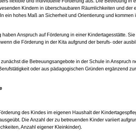
ers flexible und individuelle Förderung aus. Die Betreuung in e
 anwesenden Kindern in überschaubaren Räumlichkeiten und der
eln ein hohes Maß an Sicherheit und Orientierung und kommen 
ng haben Anspruch auf Förderung in einer Kindertagesstätte. Si
 wenn die Förderung in der Kita aufgrund der berufs- oder ausb
rf zunächst die Betreuungsangebote in der Schule in Anspruch 
 Berufstätigkeit oder aus pädagogischen Gründen ergänzend zu
e
 Förderung des Kindes im eigenen Haushalt der Kindertagespfl
t ausgeübt. Die Anzahl der zu betreuenden Kinder variiert aufgru
hkeiten, Anzahl eigener Kleinkinder).