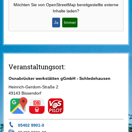
Möchten Sie von
OpenStreetMap
bereitgestellte externe
Inhalte laden?
Ja
Immer
Veranstaltungsort:
Osnabrücker werkstätten gGmbH - Schledehausen
Heinrich-Gerdom-Straße 2
49143 Bissendorf
05402 9901-0