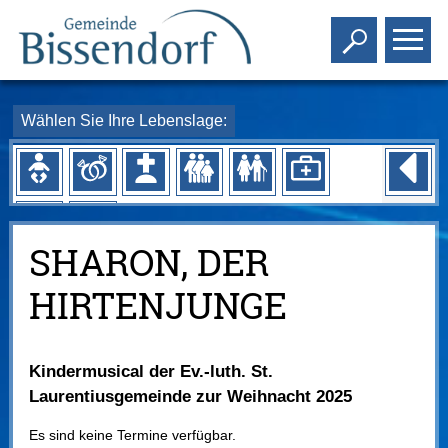
Toggle s
To
Wählen Sie Ihre Lebenslage:
SHARON, DER
HIRTENJUNGE
Kindermusical der Ev.-luth. St.
Laurentiusgemeinde zur Weihnacht 2025
Es sind keine Termine verfügbar.