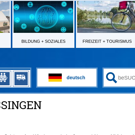
BILDUNG + SOZIALES
FREIZEIT + TOURISMUS
SSINGEN