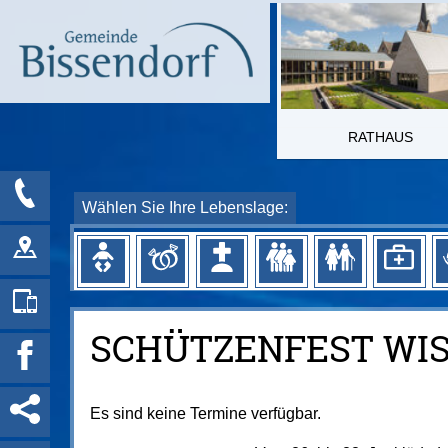
RATHAUS
Wählen Sie Ihre Lebenslage:
SCHÜTZENFEST WI
Es sind keine Termine verfügbar.