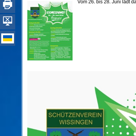
Vom 26. bis 28. Juni lädt 