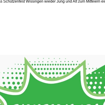
das Schützenfest Wissingen wieder Jung und Alt zum Mitfeiern ei