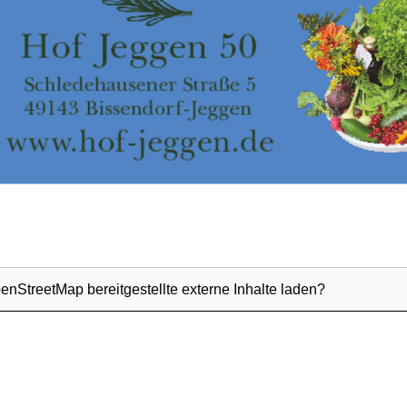
enStreetMap
bereitgestellte externe Inhalte laden?
Ja
Immer