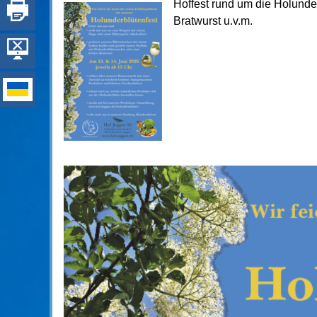
Hoffest rund um die Holunde
Bratwurst u.v.m.