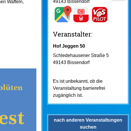
49143 Bissendorf
hen Waffeln,
Veranstalter:
Hof Jeggen 50
Schledehausener Straße 5
49143 Bissendorf
Es ist unbekannt, ob die
Veranstaltung barrierefrei
zugänglich ist.
nach anderen Veranstaltungen
suchen