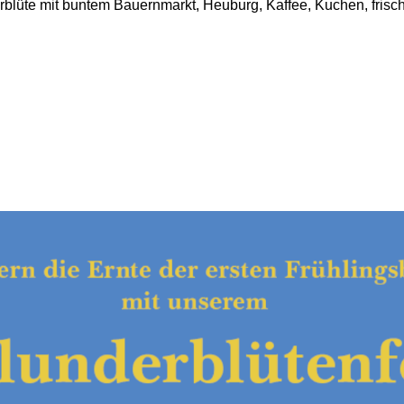
rblüte mit buntem Bauernmarkt, Heuburg, Kaffee, Kuchen, frisc