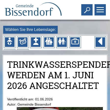
Toggle s
To
Wählen Sie Ihre Lebenslage:
TRINKWASSERSPENDE
WERDEN AM 1. JUNI
2026 ANGESCHALTET
Veröffentlicht am:
01.06.2026
Autor:
Gemeinde Bissendorf