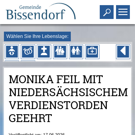
Toggle s
To
Wählen Sie Ihre Lebenslage:
MONIKA FEIL MIT
NIEDERSÄCHSISCHEM
VERDIENSTORDEN
GEEHRT
Veröffentlicht am:
17.06.2026