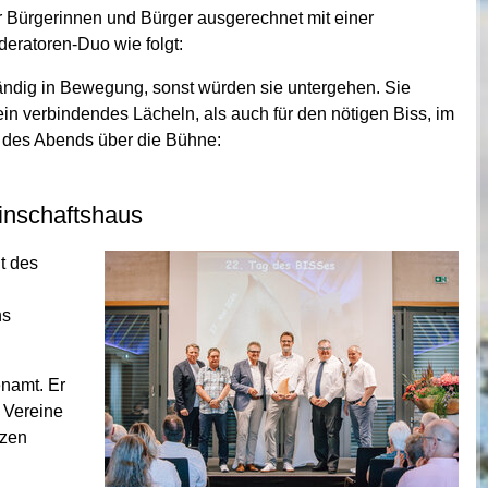
 Bürgerinnen und Bürger ausgerechnet mit einer
eratoren-Duo wie folgt:
tändig in Bewegung, sonst würden sie untergehen. Sie
in verbindendes Lächeln, als auch für den nötigen Biss, im
ng des Abends über die Bühne:
inschaftshaus
t des
ns
namt. Er
 Vereine
tzen