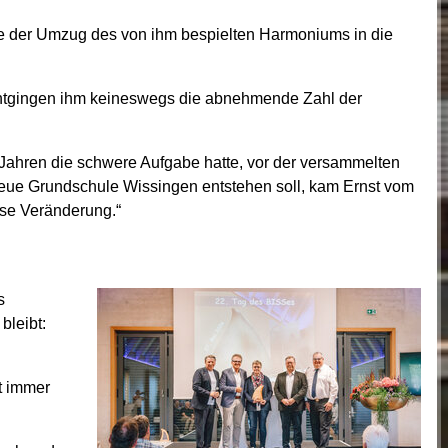
te der Umzug des von ihm bespielten Harmoniums in die
 entgingen ihm keineswegs die abnehmende Zahl der
i Jahren die schwere Aufgabe hatte, vor der versammelten
neue Grundschule Wissingen entstehen soll, kam Ernst vom
ese Veränderung.“
s
bleibt:
t immer