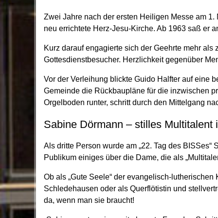
Zwei Jahre nach der ersten Heiligen Messe am 1.
neu errichtete Herz-Jesu-Kirche. Ab 1963 saß er an
Kurz darauf engagierte sich der Geehrte mehr al
Gottesdienstbesucher. Herzlichkeit gegenüber Men
Vor der Verleihung blickte Guido Halfter auf eine
Gemeinde die Rückbaupläne für die inzwischen pro
Orgelboden runter, schritt durch den Mittelgang n
Sabine Dörmann – stilles Multitalent
Als dritte Person wurde am „22. Tag des BISSes“ 
Publikum einiges über die Dame, die als „Multitale
Ob als „Gute Seele“ der evangelisch-lutherischen
Schledehausen oder als Querflötistin und stellve
da, wenn man sie braucht!