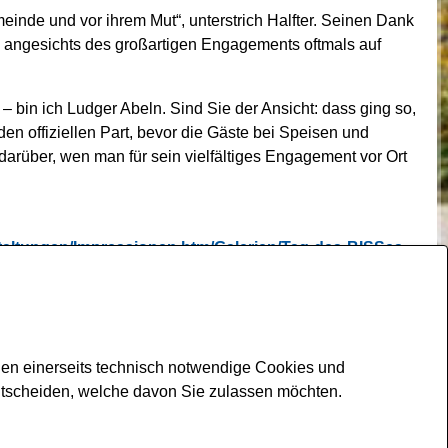
einde und vor ihrem Mut“, unterstrich Halfter. Seinen Dank
ie angesichts des großartigen Engagements oftmals auf
 bin ich Ludger Abeln. Sind Sie der Ansicht: dass ging so,
en offiziellen Part, bevor die Gäste bei Speisen und
darüber, wen man für sein vielfältiges Engagement vor Ort
staltungen/Impressionen.htm/Galerien/Tag-des-BISSes-
den einerseits technisch notwendige Cookies und
ntscheiden, welche davon Sie zulassen möchten.
Kontakt
Impressum
Datenschutz
Barrierefreiheit