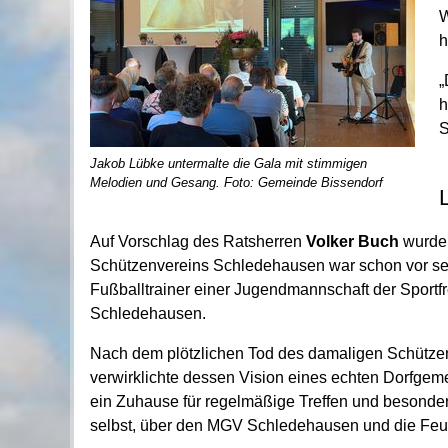
W
h
„
h
S
Jakob Lübke untermalte die Gala mit stimmigen
Melodien und Gesang. Foto: Gemeinde Bissendorf
Auf Vorschlag des Ratsherren
Volker Buch
wurde 
Schützenvereins Schledehausen war schon vor seinem
Fußballtrainer einer Jugendmannschaft der Sport
Schledehausen.
Nach dem plötzlichen Tod des damaligen Schützen
verwirklichte dessen Vision eines echten Dorfgem
ein Zuhause für regelmäßige Treffen und besond
selbst, über den MGV Schledehausen und die Feu