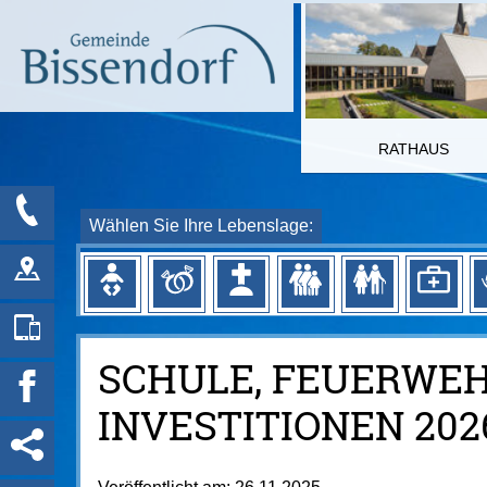
RATHAUS
Wählen Sie Ihre Lebenslage:
SCHULE, FEUERWEH
NVESTITIONEN 2026