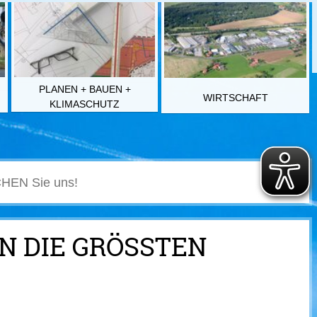
PLANEN + BAUEN +
WIRTSCHAFT
KLIMASCHUTZ
DIE GRÖSSTEN I