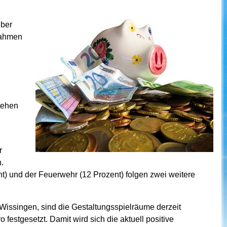
über
Rahmen
tehen
r
.
nt) und der Feuerwehr (12 Prozent) folgen zwei weitere
Wissingen, sind die Gestaltungsspielräume derzeit
 festgesetzt. Damit wird sich die aktuell positive