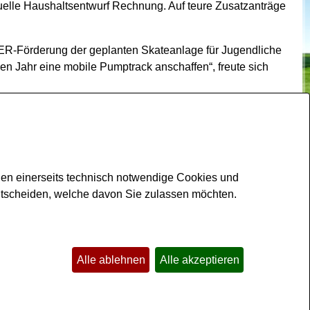
tuelle Haushaltsentwurf Rechnung. Auf teure Zusatzanträge
ADER-Förderung der geplanten Skateanlage für Jugendliche
en Jahr eine mobile Pumptrack anschaffen“, freute sich
bschiedet.
den einerseits technisch notwendige Cookies und
ntscheiden, welche davon Sie zulassen möchten.
Kontakt
Impressum
Datenschutz
Barrierefreiheit
Sitemap
Alle ablehnen
Alle akzeptieren