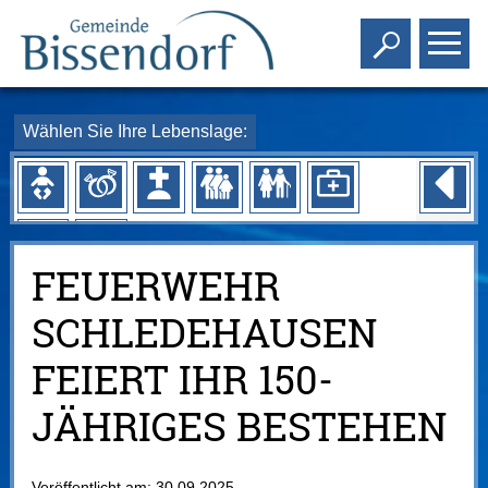
Toggle s
To
Wählen Sie Ihre Lebenslage:
FEUERWEHR
SCHLEDEHAUSEN
FEIERT IHR 150-
JÄHRIGES BESTEHEN
Veröffentlicht am:
30.09.2025