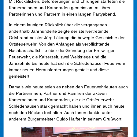
Mit Rückblicken, Beförderungen und Ehrungen starteten die
Kameradinnen und Kameraden gemeinsam mit ihren
Partnerinnen und Partnern in einen langen Partyabend.
In einem launigen Rückblick über die vergangenen
anderthalb Jahrhunderte zeigte der stellvertretende
Ortsbrandmeister Jörg Läkamp die bewegte Geschichte der
Ortsfeuerwehr. Von den Anfängen als verpflichtende
Nachbarschaftshilfe über die Gründung der Freiwilligen
Feuerwehr, die Kaiserzeit, zwei Weltkriege und die
Jahrzehnte bis heute hat sich die Schledehauser Feuerwehr
immer neuen Herausforderungen gestellt und diese
gemeistert.
Damals wie heute seien es neben den Feuerwehrleuten auch
die Partnerinnen, Partner und Familien der aktiven
Kameradinnen und Kameraden, die die Ortsfeuerwehr
Schledehausen stark gemacht haben und ihnen auch heute
noch den Rücken freihalten. Auch Ihnen dankte unter
anderem Bürgermeister Guido Halfter in seinem Grußwort.