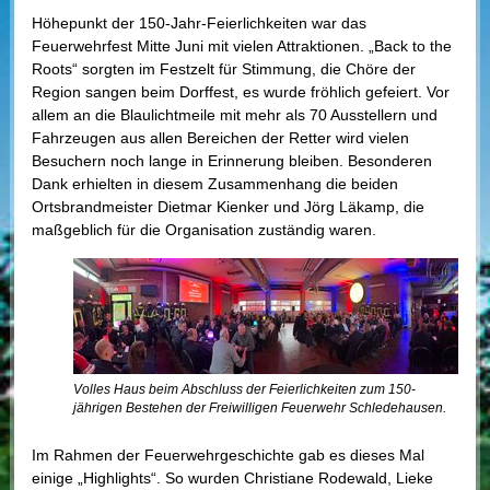
Höhepunkt der 150-Jahr-Feierlichkeiten war das
Feuerwehrfest Mitte Juni mit vielen Attraktionen. „Back to the
Roots“ sorgten im Festzelt für Stimmung, die Chöre der
Region sangen beim Dorffest, es wurde fröhlich gefeiert. Vor
allem an die Blaulichtmeile mit mehr als 70 Ausstellern und
Fahrzeugen aus allen Bereichen der Retter wird vielen
Besuchern noch lange in Erinnerung bleiben. Besonderen
Dank erhielten in diesem Zusammenhang die beiden
Ortsbrandmeister Dietmar Kienker und Jörg Läkamp, die
maßgeblich für die Organisation zuständig waren.
Volles Haus beim Abschluss der Feierlichkeiten zum 150-
jährigen Bestehen der Freiwilligen Feuerwehr Schledehausen.
Im Rahmen der Feuerwehrgeschichte gab es dieses Mal
einige „Highlights“. So wurden Christiane Rodewald, Lieke