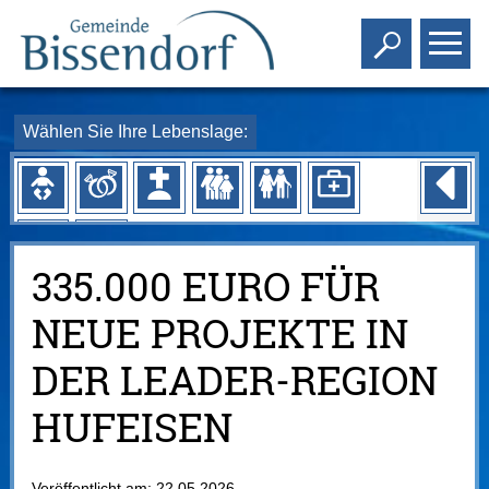
Toggle s
To
Wählen Sie Ihre Lebenslage:
335.000 EURO FÜR
NEUE PROJEKTE IN
DER LEADER-REGION
HUFEISEN
Veröffentlicht am:
22.05.2026