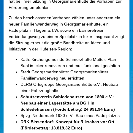
hat bei ihrer Sitzung in Georgsmarienhütte die Vorhaben zur
Förderung empfohlen.
Zu den beschlossenen Vorhaben zählen unter anderem ein
neuer Familienwanderweg in Georgsmarienhütte, ein
Padelplatz in Hagen a.T.W. sowie ein barrierefreier
Verbindungsweg zu einem Spielplatz in Icker. Insgesamt zeigt
die Sitzung erneut die große Bandbreite an Ideen und
Initiativen in der Hufeisen-Region:
Kath. Kirchengemeinde Schmerzhafte Mutter: Pfarr-
Saal in Icker renovieren und multifunktional gestalten
Stadt Georgsmarienhütte: Georgsmarienhütter
Familienwanderweg neu errichten
DLRG Ortsgruppe Georgsmarienhütte e.V.: Neubau
einer Fahrzeughalle
Schützenverein Schledehausen von 1890 e.V.:
Neubau einer Lagerstätte am DGH in
Schledehausen (Förderbetrag: 24.991,94 Euro)
Spvg. Niedermark 1930 e.V.: Bau eines Padelplatzes
DRK Bissendorf: Konzept für Rikschas vor Ort
(Förderbetrag: 13.819,32 Euro)