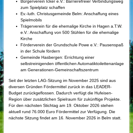
Bürgerverein Icker e.V.: Barrierefreier Verbindungsweg
zum Spielplatz schaffen
Ev.-luth. Christusgemeinde Belm: Anschaffung eines
Spielmobils
Trägerverein für die ehemalige Kirche in Hagen a.T.W.
e.V.: Anschaffung von 500 Stühlen für die ehemalige
Kirche
Förderverein der Grundschule Powe e.V.: Pausenspaß
in der Schule fördern
Gemeinde Hasbergen: Errichtung einer
selbstreinigenden öffentlichen Automatiktoilettenanlage
am Generationen-Gemeinschaftszentrum
Seit der letzten LAG-Sitzung im November 2025 sind aus
diversen Gründen Fördermittel zurück in das LEADER-
Budget zurückgeflossen. Dadurch verfügt die Hufeisen-
Region über zusätzlichen Spielraum für zukünftige Projekte.
Für den nächsten Stichtag am 19. Oktober 2026 stehen
aktuell rund 76.000 Euro Fördermittel zur Verfügung. Die
nächste Sitzung findet am 16. November 2026 in Belm statt.