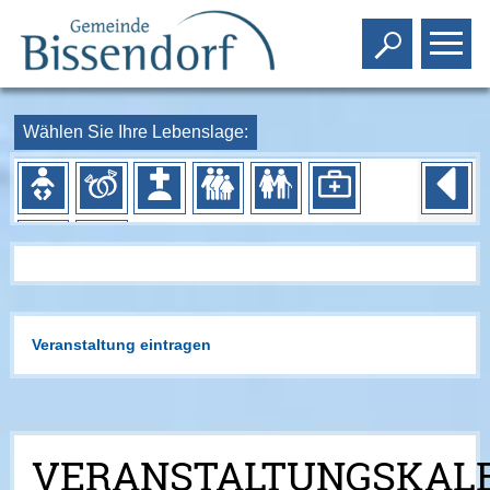
Toggle s
To
Wählen Sie Ihre Lebenslage:
Veranstaltung eintragen
VERANSTALTUNGSKAL