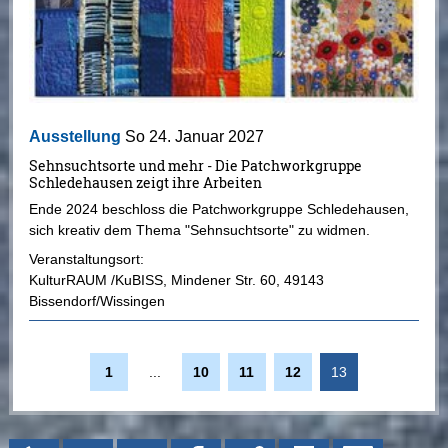
Ausstellung
So 24. Januar 2027
Sehnsuchtsorte und mehr - Die Patchworkgruppe
Schledehausen zeigt ihre Arbeiten
Ende 2024 beschloss die Patchworkgruppe Schledehausen,
sich kreativ dem Thema "Sehnsuchtsorte" zu widmen.
Veranstaltungsort:
KulturRAUM /KuBISS
,
Mindener Str. 60
,
49143
Bissendorf/Wissingen
1
...
10
11
12
13