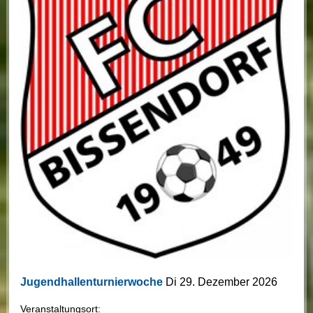
Jugendhallenturnierwoche
Di 29. Dezember 2026
Veranstaltungsort: