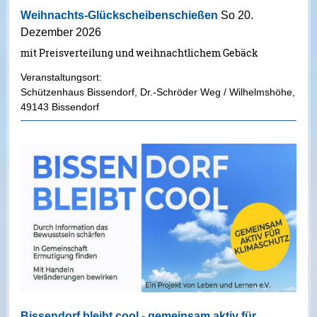
Weihnachts-Glückscheibenschießen
So 20.
Dezember 2026
mit Preisverteilung und weihnachtlichem Gebäck
Veranstaltungsort:
Schützenhaus Bissendorf
,
Dr.-Schröder Weg / Wilhelmshöhe
,
49143 Bissendorf
Bissendorf bleibt cool - gemeinsam aktiv für