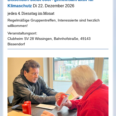
Klimaschutz
Di 22. Dezember 2026
jeden 4. Dienstag im Monat
Regelmäßige Gruppentreffen, Interessierte sind herzlich
willkommen!
Veranstaltungsort:
Clubheim SV 28 Wissingen
,
Bahnhofstraße
,
49143
Bissendorf