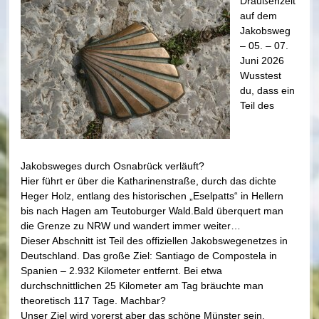
Draußenzeit
auf dem
Jakobsweg
– 05. – 07.
Juni 2026
Wusstest
du, dass ein
Teil des
Jakobsweges durch Osnabrück verläuft?
Hier führt er über die Katharinenstraße, durch das dichte
Heger Holz, entlang des historischen „Eselpatts“ in Hellern
bis nach Hagen am Teutoburger Wald.Bald überquert man
die Grenze zu NRW und wandert immer weiter…
Dieser Abschnitt ist Teil des offiziellen Jakobswegenetzes in
Deutschland. Das große Ziel: Santiago de Compostela in
Spanien – 2.932 Kilometer entfernt. Bei etwa
durchschnittlichen 25 Kilometer am Tag bräuchte man
theoretisch 117 Tage. Machbar?
Unser Ziel wird vorerst aber das schöne Münster sein.