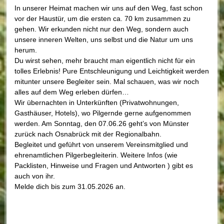
In unserer Heimat machen wir uns auf den Weg, fast schon
vor der Haustür, um die ersten ca. 70 km zusammen zu
gehen. Wir erkunden nicht nur den Weg, sondern auch
unsere inneren Welten, uns selbst und die Natur um uns
herum.
Du wirst sehen, mehr braucht man eigentlich nicht für ein
tolles Erlebnis! Pure Entschleunigung und Leichtigkeit werden
mitunter unsere Begleiter sein. Mal schauen, was wir noch
alles auf dem Weg erleben dürfen…
Wir übernachten in Unterkünften (Privatwohnungen,
Gasthäuser, Hotels), wo Pilgernde gerne aufgenommen
werden. Am Sonntag, den 07.06.26 geht’s von Münster
zurück nach Osnabrück mit der Regionalbahn.
Begleitet und geführt von unserem Vereinsmitglied und
ehrenamtlichen Pilgerbegleiterin. Weitere Infos (wie
Packlisten, Hinweise und Fragen und Antworten ) gibt es
auch von ihr.
Melde dich bis zum 31.05.2026 an.