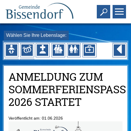
Toggle s
To
Wählen Sie Ihre Lebenslage:
ANMELDUNG ZUM
SOMMERFERIENSPASS
2026 STARTET
Veröffentlicht am:
01.06.2026