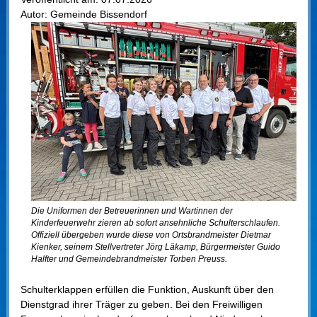
Autor:
Gemeinde Bissendorf
Die Uniformen der Betreuerinnen und Wartinnen der
Kinderfeuerwehr zieren ab sofort ansehnliche Schulterschlaufen.
Offiziell übergeben wurde diese von Ortsbrandmeister Dietmar
Kienker, seinem Stellvertreter Jörg Läkamp, Bürgermeister Guido
Halfter und Gemeindebrandmeister Torben Preuss.
Schulterklappen erfüllen die Funktion, Auskunft über den
Dienstgrad ihrer Träger zu geben. Bei den Freiwilligen