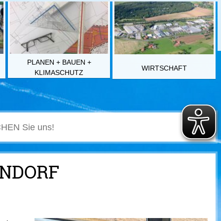
PLANEN + BAUEN +
WIRTSCHAFT
KLIMASCHUTZ
ENDORF