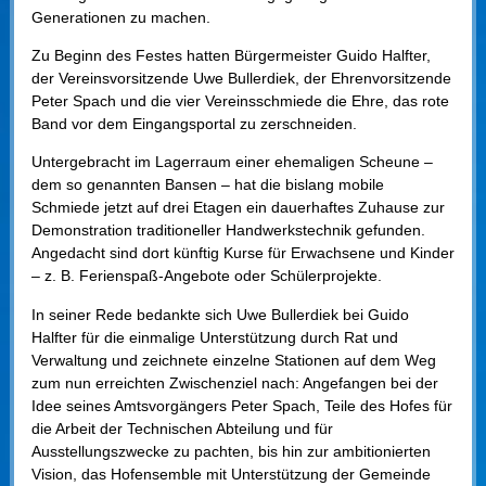
Generationen zu machen.
Zu Beginn des Festes hatten Bürgermeister Guido Halfter,
der Vereinsvorsitzende Uwe Bullerdiek, der Ehrenvorsitzende
Peter Spach und die vier Vereinsschmiede die Ehre, das rote
Band vor dem Eingangsportal zu zerschneiden.
Untergebracht im Lagerraum einer ehemaligen Scheune –
dem so genannten Bansen – hat die bislang mobile
Schmiede jetzt auf drei Etagen ein dauerhaftes Zuhause zur
Demonstration traditioneller Handwerkstechnik gefunden.
Angedacht sind dort künftig Kurse für Erwachsene und Kinder
– z. B. Ferienspaß-Angebote oder Schülerprojekte.
In seiner Rede bedankte sich Uwe Bullerdiek bei Guido
Halfter für die einmalige Unterstützung durch Rat und
Verwaltung und zeichnete einzelne Stationen auf dem Weg
zum nun erreichten Zwischenziel nach: Angefangen bei der
Idee seines Amtsvorgängers Peter Spach, Teile des Hofes für
die Arbeit der Technischen Abteilung und für
Ausstellungszwecke zu pachten, bis hin zur ambitionierten
Vision, das Hofensemble mit Unterstützung der Gemeinde