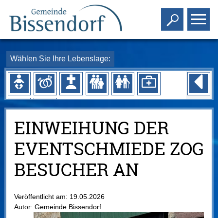
Toggle s
To
Wählen Sie Ihre Lebenslage:
EINWEIHUNG DER
EVENTSCHMIEDE ZOG
BESUCHER AN
Veröffentlicht am:
19.05.2026
Autor:
Gemeinde Bissendorf