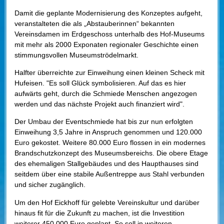
Damit die geplante Modernisierung des Konzeptes aufgeht,
veranstalteten die als „Abstauberinnen“ bekannten
Vereinsdamen im Erdgeschoss unterhalb des Hof-Museums
mit mehr als 2000 Exponaten regionaler Geschichte einen
stimmungsvollen Museumströdelmarkt.
Halfter überreichte zur Einweihung einen kleinen Scheck mit
Hufeisen. "Es soll Glück symbolisieren. Auf das es hier
aufwärts geht, durch die Schmiede Menschen angezogen
werden und das nächste Projekt auch finanziert wird".
Der Umbau der Eventschmiede hat bis zur nun erfolgten
Einweihung 3,5 Jahre in Anspruch genommen und 120.000
Euro gekostet. Weitere 80.000 Euro flossen in ein modernes
Brandschutzkonzept des Museumsbereichs. Die obere Etage
des ehemaligen Stallgebäudes und des Haupthauses sind
seitdem über eine stabile Außentreppe aus Stahl verbunden
und sicher zugänglich.
Um den Hof Eickhoff für gelebte Vereinskultur und darüber
hinaus fit für die Zukunft zu machen, ist die Investition
weiterer 450.000 Euro geplant. So soll in weiteren