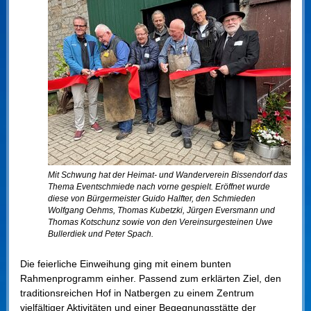
Mit Schwung hat der Heimat- und Wanderverein Bissendorf das
Thema Eventschmiede nach vorne gespielt. Eröffnet wurde
diese von Bürgermeister Guido Halfter, den Schmieden
Wolfgang Oehms, Thomas Kubetzki, Jürgen Eversmann und
Thomas Kotschunz sowie von den Vereinsurgesteinen Uwe
Bullerdiek und Peter Spach.
Die feierliche Einweihung ging mit einem bunten
Rahmenprogramm einher. Passend zum erklärten Ziel, den
traditionsreichen Hof in Natbergen zu einem Zentrum
vielfältiger Aktivitäten und einer Begegnungsstätte der