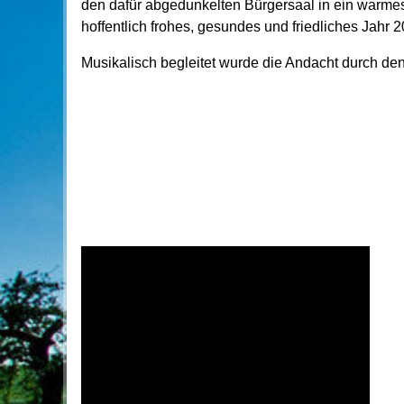
den dafür abgedunkelten Bürgersaal in ein warmes
hoffentlich frohes, gesundes und friedliches Jahr 2
Musikalisch begleitet wurde die Andacht durch de