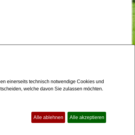
den einerseits technisch notwendige Cookies und
ntscheiden, welche davon Sie zulassen möchten.
Kontakt
Impressum
Datenschutz
Barrierefreiheit
Sitemap
Alle ablehnen
Alle akzeptieren