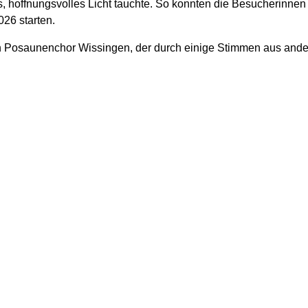
, hoffnungsvolles Licht tauchte. So konnten die Besucherinnen
026 starten.
n Posaunenchor Wissingen, der durch einige Stimmen aus ander