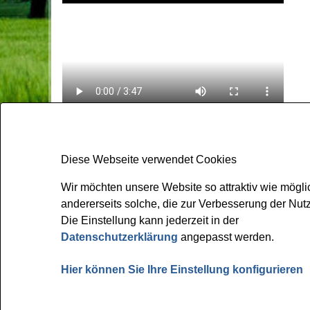
Wir möchten unsere Website so attraktiv wie mögli
andererseits solche, die zur Verbesserung der Nu
Gemeinde Bissendorf
Die Einstellung kann jederzeit in der
Kirchplatz 1
Datenschutzerklärung
angepasst werden.
49143 Bissendorf
Hier können Sie Ihre Einstellung konfigurieren
Tel: 05402 404-0
Fax: 05402 404-133