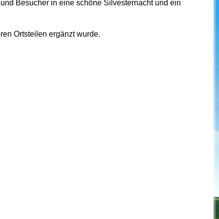
 und Besucher in eine schöne Silvesternacht und ein
en Ortsteilen ergänzt wurde.