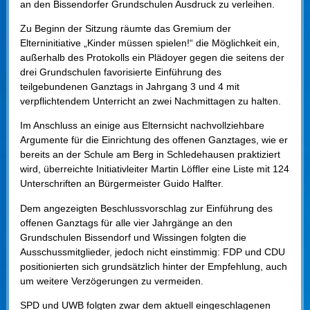
an den Bissendorfer Grundschulen Ausdruck zu verleihen.
Zu Beginn der Sitzung räumte das Gremium der
Elterninitiative „Kinder müssen spielen!“ die Möglichkeit ein,
außerhalb des Protokolls ein Plädoyer gegen die seitens der
drei Grundschulen favorisierte Einführung des
teilgebundenen Ganztags in Jahrgang 3 und 4 mit
verpflichtendem Unterricht an zwei Nachmittagen zu halten.
Im Anschluss an einige aus Elternsicht nachvollziehbare
Argumente für die Einrichtung des offenen Ganztages, wie er
bereits an der Schule am Berg in Schledehausen praktiziert
wird, überreichte Initiativleiter Martin Löffler eine Liste mit 124
Unterschriften an Bürgermeister Guido Halfter.
Dem angezeigten Beschlussvorschlag zur Einführung des
offenen Ganztags für alle vier Jahrgänge an den
Grundschulen Bissendorf und Wissingen folgten die
Ausschussmitglieder, jedoch nicht einstimmig: FDP und CDU
positionierten sich grundsätzlich hinter der Empfehlung, auch
um weitere Verzögerungen zu vermeiden.
SPD und UWB folgten zwar dem aktuell eingeschlagenen